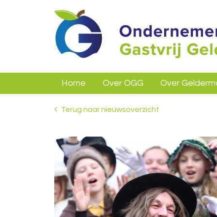
Home
Over OGG
Over Gelderm
Terug naar nieuwsoverzicht