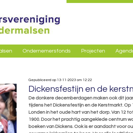
alsen
Ondernemersfonds
Projecten
Agend
Gepubliceerd op 13-11-2023 om 12:22
Dickensfestijn en de kers
De donkere decemberdagen maken ook dit jaar w
tijdens het Dickensfestijn en de Kerstmarkt. O
Londen in het oude hart van het dorp. Van 12 tot 
1900. Door het prachtig aangeklede centrum w
boeken van Dickens. Ook is er aandacht voor o