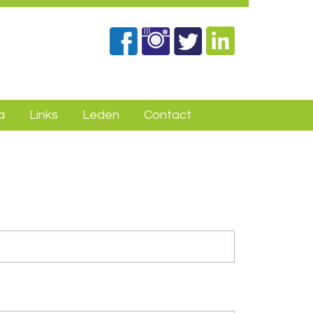
a
Links
Leden
Contact